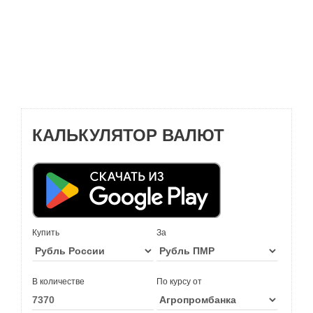
КАЛЬКУЛЯТОР ВАЛЮТ
Купить
За
В количестве
По курсу от