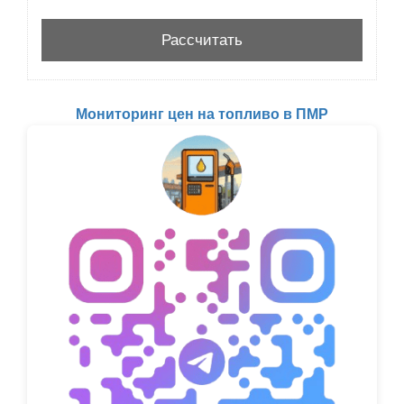
Мониторинг цен на топливо в ПМР