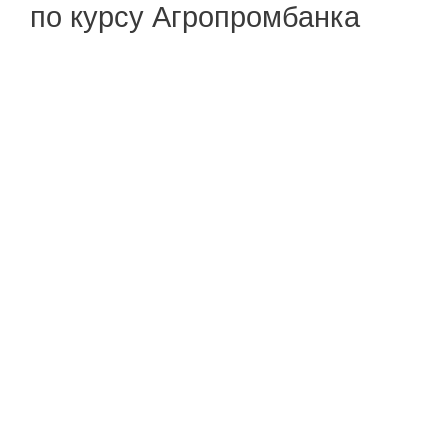
по курсу Агропромбанка