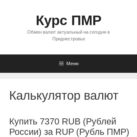
Перейти
к
Курс ПМР
содержимому
Обмен валют актуальный на сегодня в
Приднестровье
Меню
Калькулятор валют
Купить 7370 RUB (Рублей
России) за RUP (Рубль ПМР)