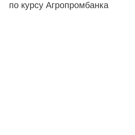
по курсу Агропромбанка