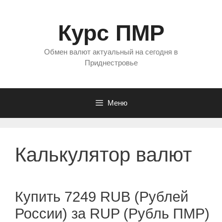
Перейти
к
Курс ПМР
содержимому
Обмен валют актуальный на сегодня в
Приднестровье
Меню
Калькулятор валют
Купить 7249 RUB (Рублей
России) за RUP (Рубль ПМР)