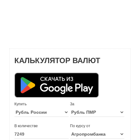
КАЛЬКУЛЯТОР ВАЛЮТ
Купить
За
В количестве
По курсу от