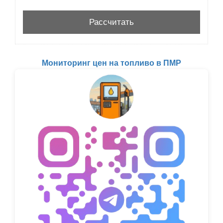
Мониторинг цен на топливо в ПМР