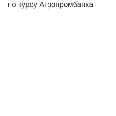
по курсу Агропромбанка