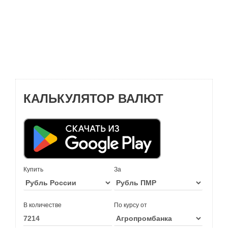
КАЛЬКУЛЯТОР ВАЛЮТ
Купить
За
В количестве
По курсу от