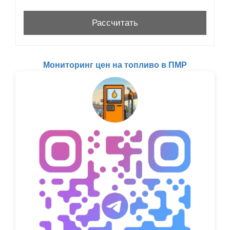
Мониторинг цен на топливо в ПМР