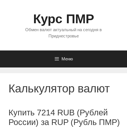
Перейти
к
Курс ПМР
содержимому
Обмен валют актуальный на сегодня в
Приднестровье
Меню
Калькулятор валют
Купить 7214 RUB (Рублей
России) за RUP (Рубль ПМР)