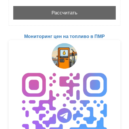
Мониторинг цен на топливо в ПМР