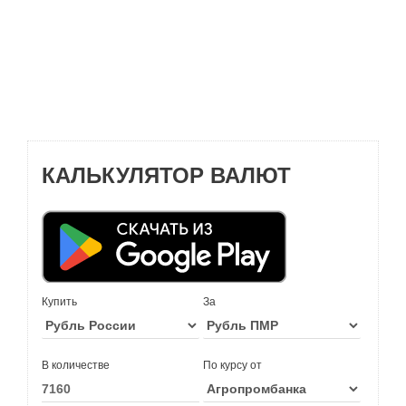
КАЛЬКУЛЯТОР ВАЛЮТ
Купить
За
В количестве
По курсу от