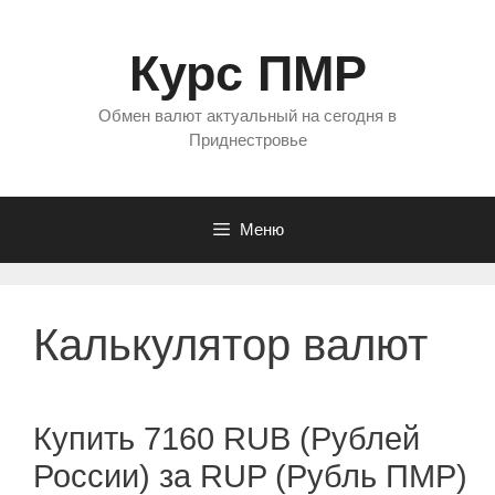
Перейти
к
Курс ПМР
содержимому
Обмен валют актуальный на сегодня в
Приднестровье
Меню
Калькулятор валют
Купить 7160 RUB (Рублей
России) за RUP (Рубль ПМР)