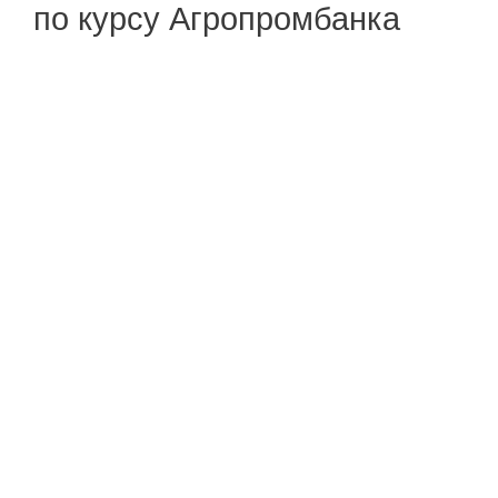
по курсу Агропромбанка