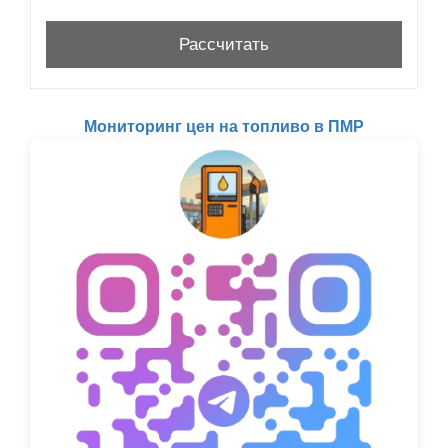
Мониторинг цен на топливо в ПМР