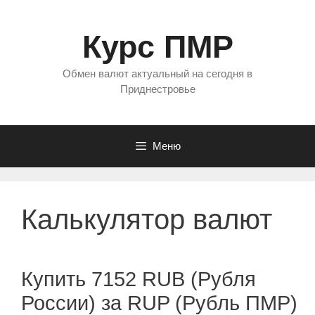
Перейти
к
Курс ПМР
содержимому
Обмен валют актуальный на сегодня в
Приднестровье
Меню
Калькулятор валют
Купить 7152 RUB (Рубля
России) за RUP (Рубль ПМР)