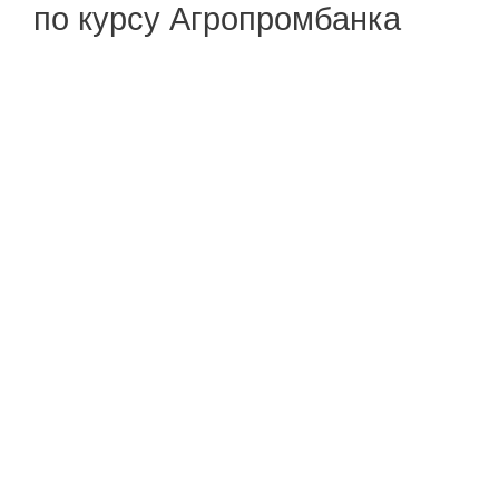
по курсу Агропромбанка