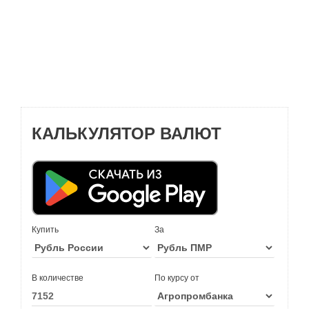
КАЛЬКУЛЯТОР ВАЛЮТ
Купить
За
В количестве
По курсу от