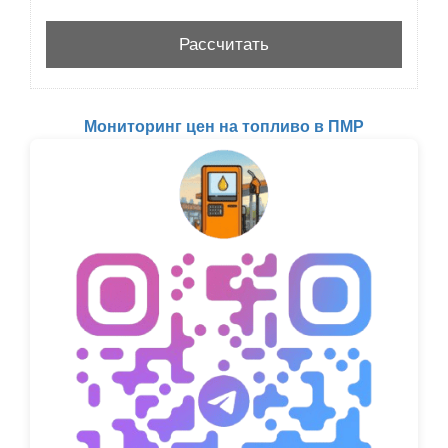
Мониторинг цен на топливо в ПМР