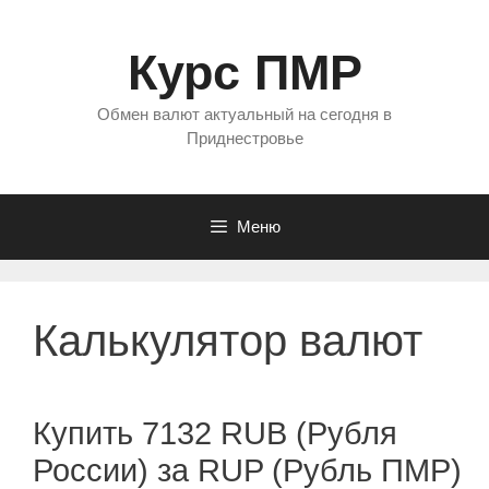
Перейти
к
Курс ПМР
содержимому
Обмен валют актуальный на сегодня в
Приднестровье
Меню
Калькулятор валют
Купить 7132 RUB (Рубля
России) за RUP (Рубль ПМР)