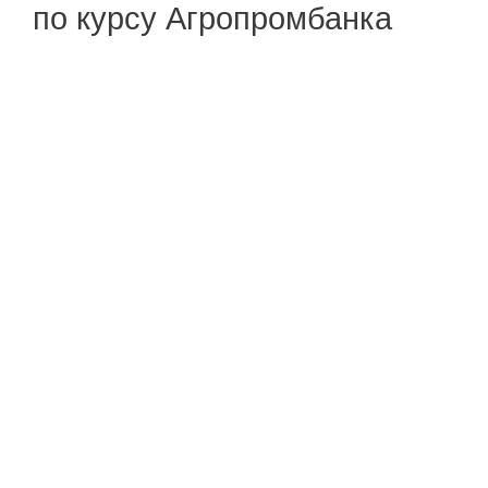
по курсу Агропромбанка