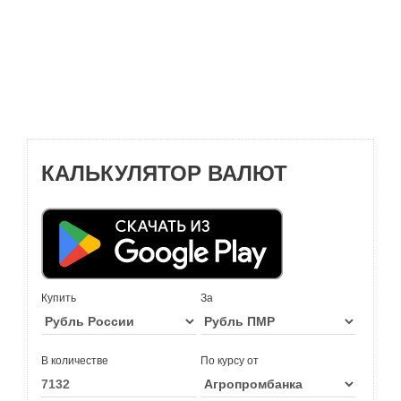
КАЛЬКУЛЯТОР ВАЛЮТ
Купить
За
В количестве
По курсу от