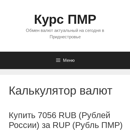
Перейти
к
Курс ПМР
содержимому
Обмен валют актуальный на сегодня в
Приднестровье
Меню
Калькулятор валют
Купить 7056 RUB (Рублей
России) за RUP (Рубль ПМР)