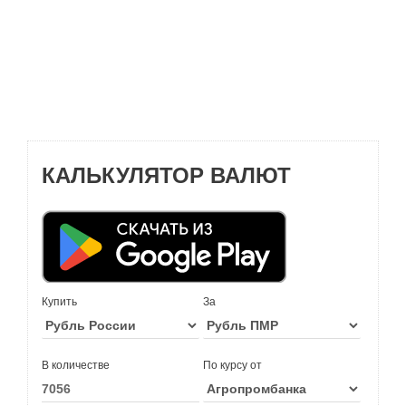
КАЛЬКУЛЯТОР ВАЛЮТ
Купить
За
В количестве
По курсу от