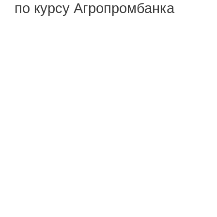
по курсу Агропромбанка