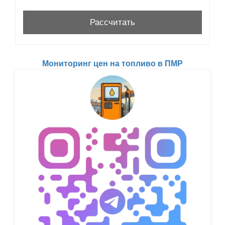
Мониторинг цен на топливо в ПМР