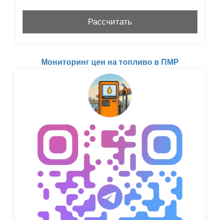
Мониторинг цен на топливо в ПМР