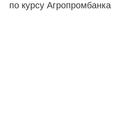
по курсу Агропромбанка