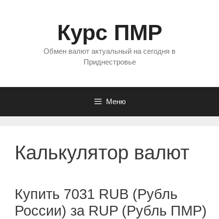
Перейти
к
Курс ПМР
содержимому
Обмен валют актуальный на сегодня в
Приднестровье
Меню
Калькулятор валют
Купить 7031 RUB (Рубль
России) за RUP (Рубль ПМР)