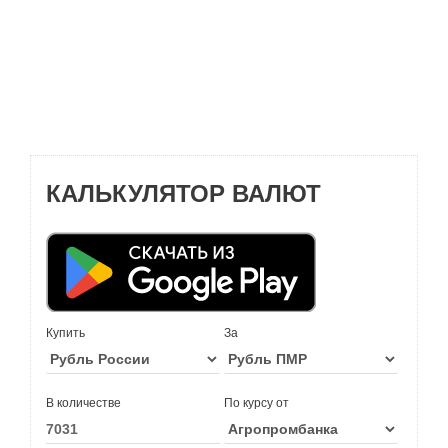
КАЛЬКУЛЯТОР ВАЛЮТ
Купить
За
В количестве
По курсу от