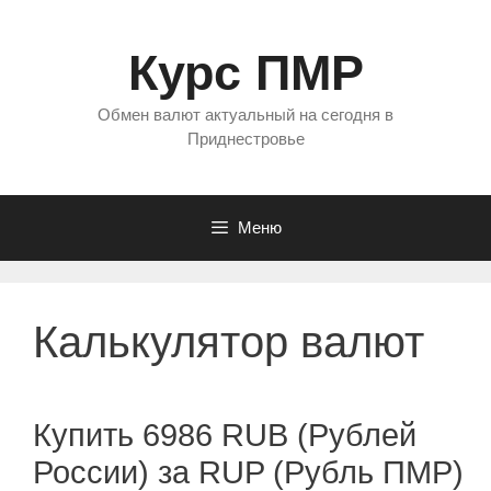
Перейти
к
Курс ПМР
содержимому
Обмен валют актуальный на сегодня в
Приднестровье
Меню
Калькулятор валют
Купить 6986 RUB (Рублей
России) за RUP (Рубль ПМР)