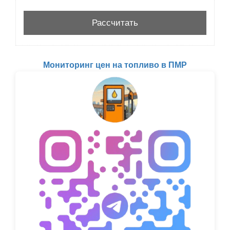
Мониторинг цен на топливо в ПМР