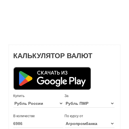
КАЛЬКУЛЯТОР ВАЛЮТ
Купить
За
В количестве
По курсу от