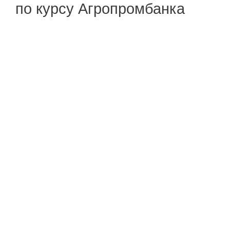
по курсу Агропромбанка