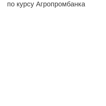
по курсу Агропромбанка