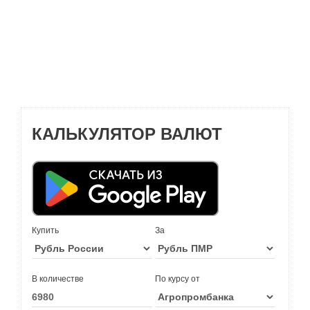
КАЛЬКУЛЯТОР ВАЛЮТ
Купить
За
В количестве
По курсу от