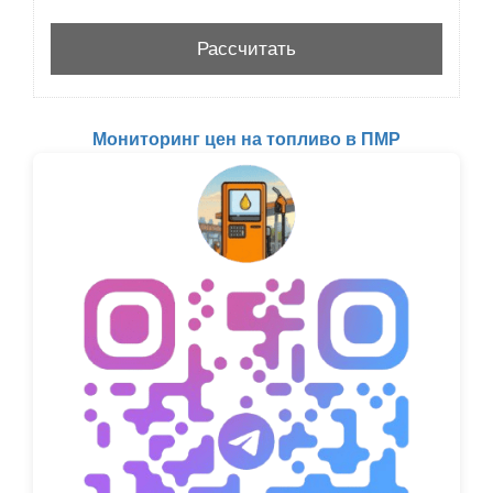
Мониторинг цен на топливо в ПМР