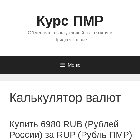
Перейти
к
Курс ПМР
содержимому
Обмен валют актуальный на сегодня в
Приднестровье
Меню
Калькулятор валют
Купить 6980 RUB (Рублей
России) за RUP (Рубль ПМР)