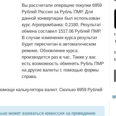
Вы рассчитали операцию покупки 6959
Рублей России за Рубль ПМР. Для
данной конвертации был использован
курс Агропромбанка: 0.2180. Результат
обмена составил 1517.06 Рублей ПМР.
К
В случае изменения курса результат
будет пересчитан в автоматическом
режиме. Обновление курса
В
производится раз в час. Также у вас
есть возможность обменять Рубль ПМР
на другие валюты с помощью формы
справа.
помощи калькулятора валют. Сколько 6959 Рублей
М
но может взиматься комиссия за проведение