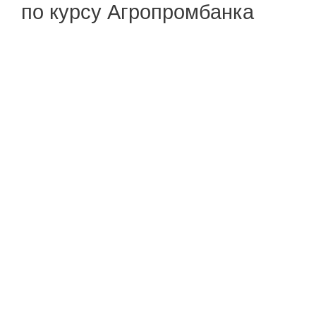
по курсу Агропромбанка