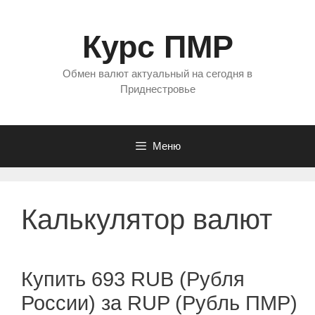
Перейти
к
Курс ПМР
содержимому
Обмен валют актуальный на сегодня в
Приднестровье
Меню
Калькулятор валют
Купить 693 RUB (Рубля
России) за RUP (Рубль ПМР)