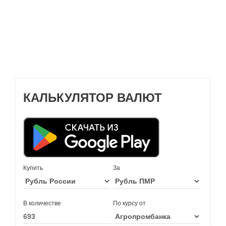
КАЛЬКУЛЯТОР ВАЛЮТ
Купить
За
В количестве
По курсу от