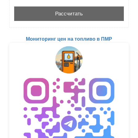
Мониторинг цен на топливо в ПМР