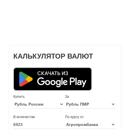
КАЛЬКУЛЯТОР ВАЛЮТ
Купить
За
В количестве
По курсу от