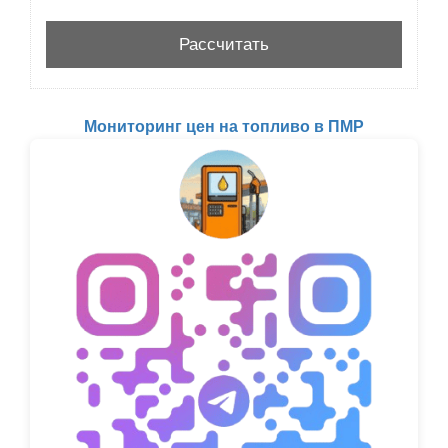
Мониторинг цен на топливо в ПМР