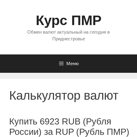
Перейти
к
Курс ПМР
содержимому
Обмен валют актуальный на сегодня в
Приднестровье
Меню
Калькулятор валют
Купить 6923 RUB (Рубля
России) за RUP (Рубль ПМР)