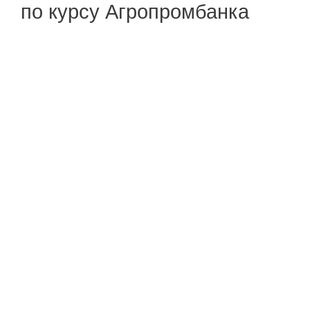
по курсу Агропромбанка