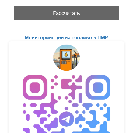
Мониторинг цен на топливо в ПМР