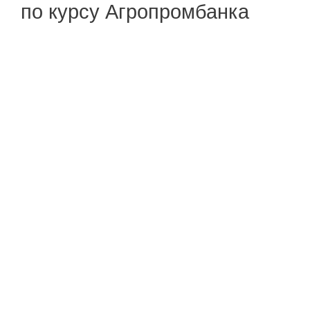
по курсу Агропромбанка