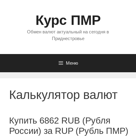
Перейти
к
Курс ПМР
содержимому
Обмен валют актуальный на сегодня в
Приднестровье
Меню
Калькулятор валют
Купить 6862 RUB (Рубля
России) за RUP (Рубль ПМР)