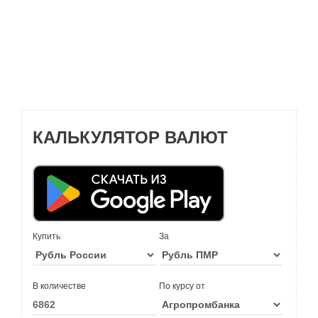
КАЛЬКУЛЯТОР ВАЛЮТ
Купить
За
В количестве
По курсу от