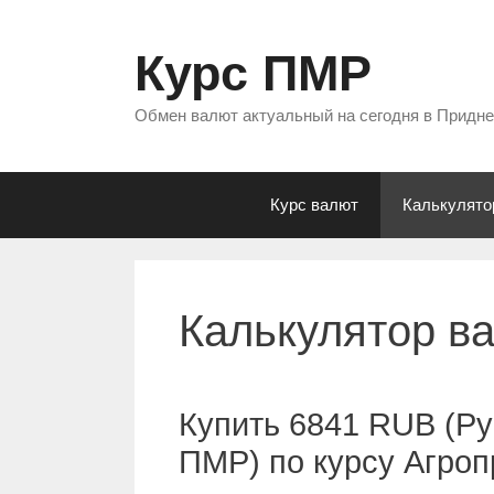
Перейти
к
Курс ПМР
содержимому
Обмен валют актуальный на сегодня в Придн
Курс валют
Калькулято
Калькулятор в
Купить 6841 RUB (Ру
ПМР) по курсу Агро