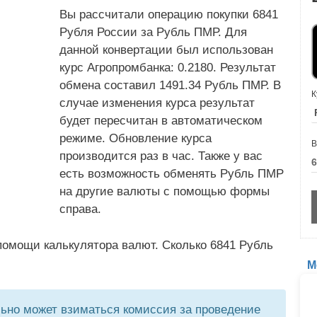
Вы рассчитали операцию покупки 6841
Рубля России за Рубль ПМР. Для
данной конвертации был использован
курс Агропромбанка: 0.2180. Результат
обмена составил 1491.34 Рубль ПМР. В
К
случае изменения курса результат
будет пересчитан в автоматическом
режиме. Обновление курса
В
производится раз в час. Также у вас
есть возможность обменять Рубль ПМР
на другие валюты с помощью формы
справа.
помощи калькулятора валют. Сколько 6841 Рубль
М
но может взиматься комиссия за проведение