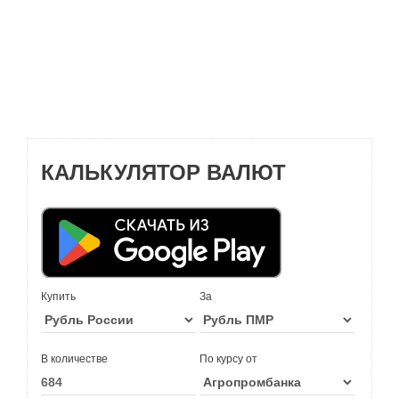
КАЛЬКУЛЯТОР ВАЛЮТ
Купить
За
В количестве
По курсу от