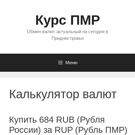
Перейти
к
Курс ПМР
содержимому
Обмен валют актуальный на сегодня в
Приднестровье
Меню
Калькулятор валют
Купить 684 RUB (Рубля
России) за RUP (Рубль ПМР)