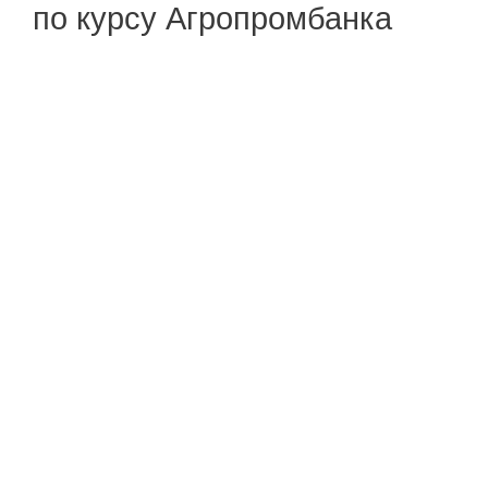
по курсу Агропромбанка