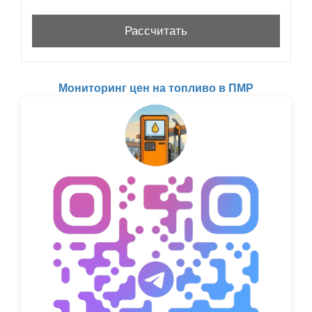
Мониторинг цен на топливо в ПМР