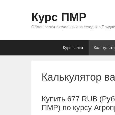
Перейти
к
Курс ПМР
содержимому
Обмен валют актуальный на сегодня в Придн
Курс валют
Калькулято
Калькулятор в
Купить 677 RUB (Руб
ПМР) по курсу Агро