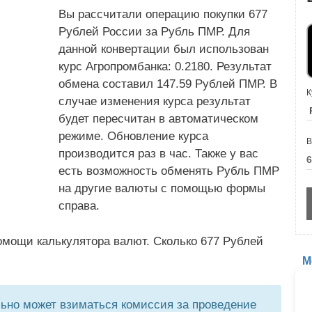
Вы рассчитали операцию покупки 677
Рублей России за Рубль ПМР. Для
данной конвертации был использован
курс Агропромбанка: 0.2180. Результат
обмена составил 147.59 Рублей ПМР. В
К
случае изменения курса результат
будет пересчитан в автоматическом
режиме. Обновление курса
В
производится раз в час. Также у вас
есть возможность обменять Рубль ПМР
на другие валюты с помощью формы
справа.
омощи калькулятора валют. Сколько 677 Рублей
М
но может взиматься комиссия за проведение