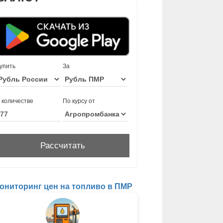
упить
За
 количестве
По курсу от
ониторинг цен на топливо в ПМР