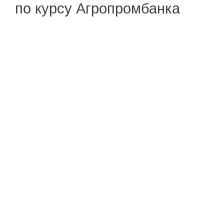
по курсу Агропромбанка