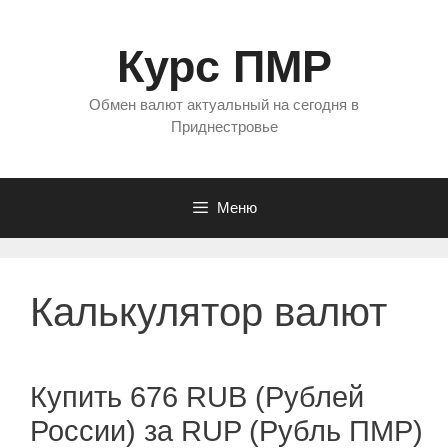
Перейти
к
Курс ПМР
содержимому
Обмен валют актуальный на сегодня в
Приднестровье
Меню
Калькулятор валют
Купить 676 RUB (Рублей
России) за RUP (Рубль ПМР)