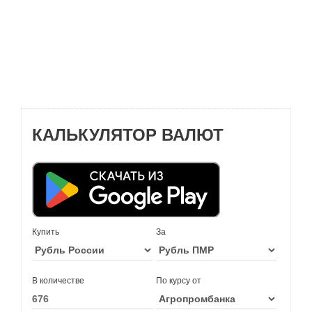
КАЛЬКУЛЯТОР ВАЛЮТ
Купить
За
В количестве
По курсу от