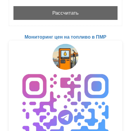
Мониторинг цен на топливо в ПМР