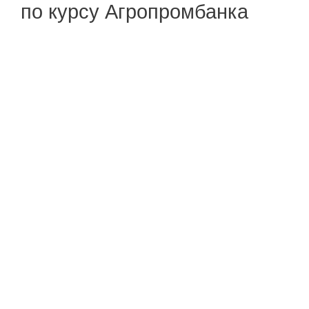
по курсу Агропромбанка