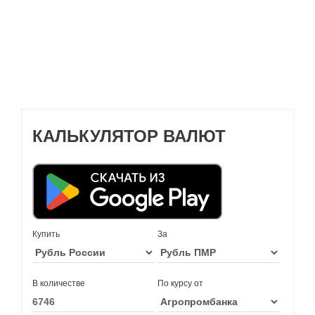
КАЛЬКУЛЯТОР ВАЛЮТ
Купить
За
В количестве
По курсу от