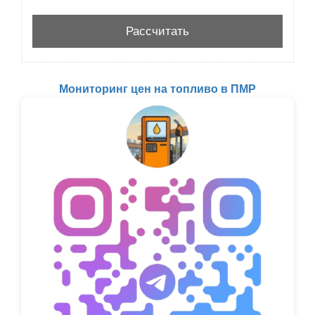
Мониторинг цен на топливо в ПМР