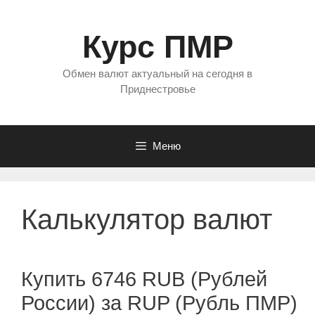
Перейти
к
Курс ПМР
содержимому
Обмен валют актуальный на сегодня в
Приднестровье
Меню
Калькулятор валют
Купить 6746 RUB (Рублей
России) за RUP (Рубль ПМР)