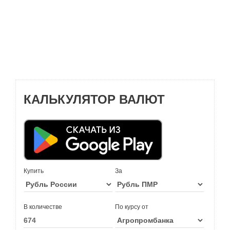
КАЛЬКУЛЯТОР ВАЛЮТ
Купить
За
В количестве
По курсу от