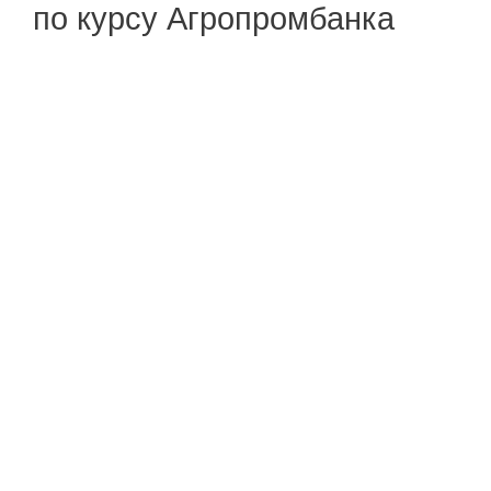
по курсу Агропромбанка