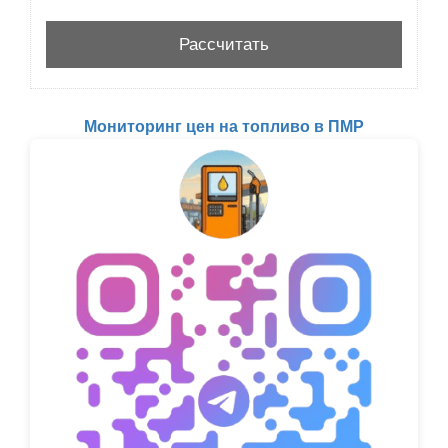
Мониторинг цен на топливо в ПМР