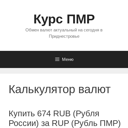
Перейти
к
Курс ПМР
содержимому
Обмен валют актуальный на сегодня в
Приднестровье
Меню
Калькулятор валют
Купить 674 RUB (Рубля
России) за RUP (Рубль ПМР)