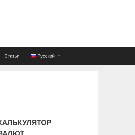
Статьи
Русский
КАЛЬКУЛЯТОР
ВАЛЮТ