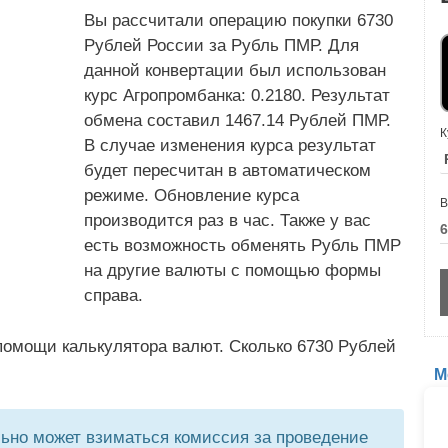
Вы рассчитали операцию покупки 6730
Рублей России за Рубль ПМР. Для
данной конвертации был использован
курс Агропромбанка: 0.2180. Результат
обмена составил 1467.14 Рублей ПМР.
К
В случае изменения курса результат
будет пересчитан в автоматическом
режиме. Обновление курса
В
производится раз в час. Также у вас
есть возможность обменять Рубль ПМР
на другие валюты с помощью формы
справа.
помощи калькулятора валют. Сколько 6730 Рублей
М
но может взиматься комиссия за проведение