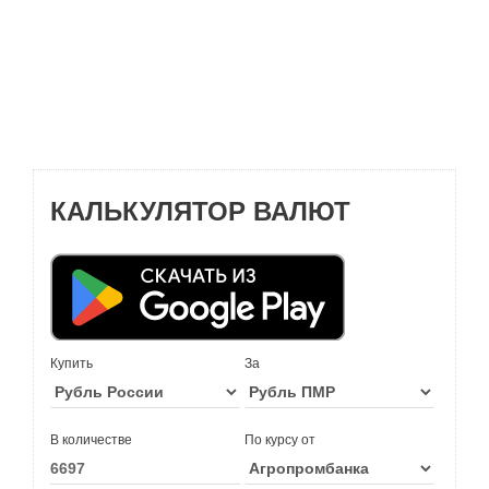
КАЛЬКУЛЯТОР ВАЛЮТ
Купить
За
В количестве
По курсу от