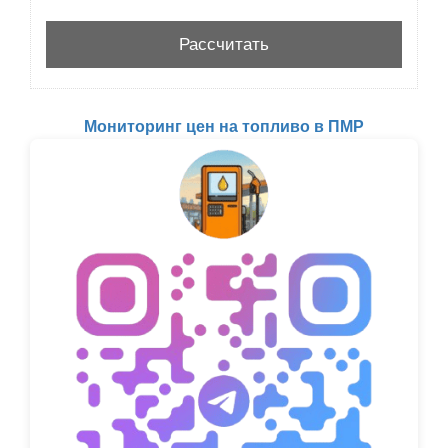
Мониторинг цен на топливо в ПМР