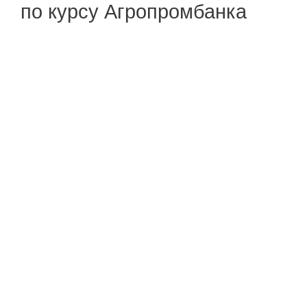
по курсу Агропромбанка