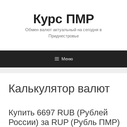
Перейти
к
Курс ПМР
содержимому
Обмен валют актуальный на сегодня в
Приднестровье
Меню
Калькулятор валют
Купить 6697 RUB (Рублей
России) за RUP (Рубль ПМР)