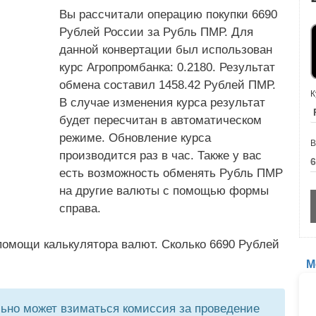
Вы рассчитали операцию покупки 6690
Рублей России за Рубль ПМР. Для
данной конвертации был использован
курс Агропромбанка: 0.2180. Результат
обмена составил 1458.42 Рублей ПМР.
К
В случае изменения курса результат
будет пересчитан в автоматическом
режиме. Обновление курса
В
производится раз в час. Также у вас
есть возможность обменять Рубль ПМР
на другие валюты с помощью формы
справа.
помощи калькулятора валют. Сколько 6690 Рублей
М
но может взиматься комиссия за проведение