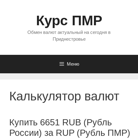
Перейти
к
Курс ПМР
содержимому
Обмен валют актуальный на сегодня в
Приднестровье
Меню
Калькулятор валют
Купить 6651 RUB (Рубль
России) за RUP (Рубль ПМР)