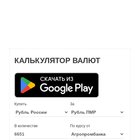
КАЛЬКУЛЯТОР ВАЛЮТ
Купить
За
В количестве
По курсу от