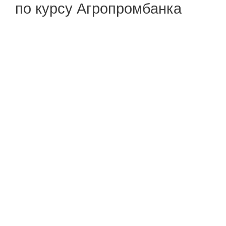
по курсу Агропромбанка