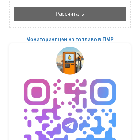
Мониторинг цен на топливо в ПМР