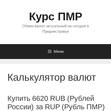
Перейти
к
Курс ПМР
содержимому
Обмен валют актуальный на сегодня в
Приднестровье
Меню
Калькулятор валют
Купить 6620 RUB (Рублей
России) за RUP (Рубль ПМР)