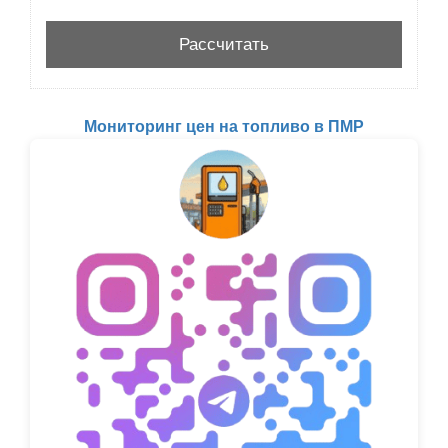
Мониторинг цен на топливо в ПМР