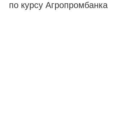
по курсу Агропромбанка