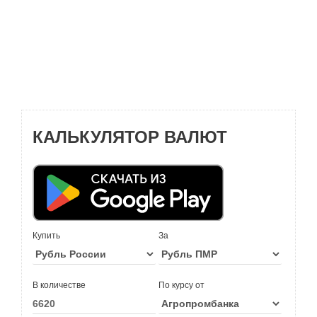
КАЛЬКУЛЯТОР ВАЛЮТ
Купить
За
В количестве
По курсу от