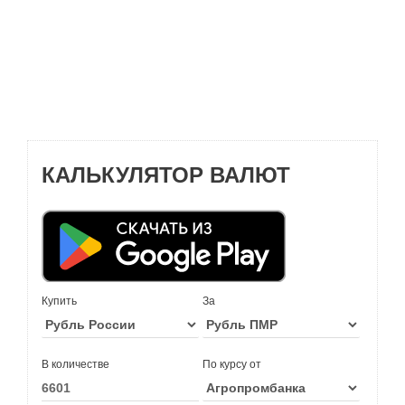
КАЛЬКУЛЯТОР ВАЛЮТ
Купить
За
В количестве
По курсу от