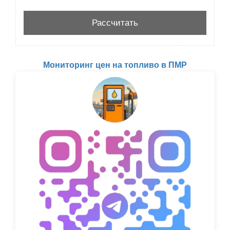
Мониторинг цен на топливо в ПМР