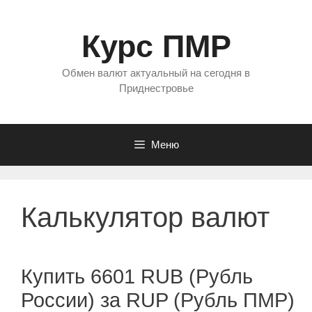
Перейти
к
Курс ПМР
содержимому
Обмен валют актуальный на сегодня в
Приднестровье
Меню
Калькулятор валют
Купить 6601 RUB (Рубль
России) за RUP (Рубль ПМР)