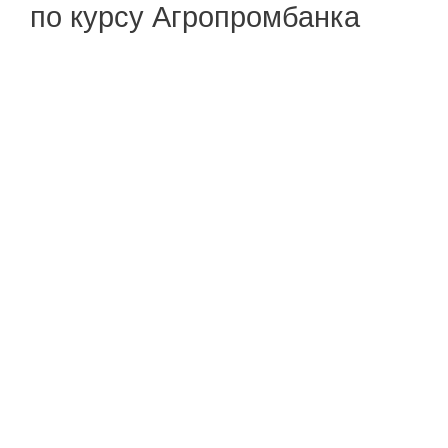
по курсу Агропромбанка