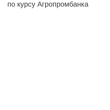
по курсу Агропромбанка