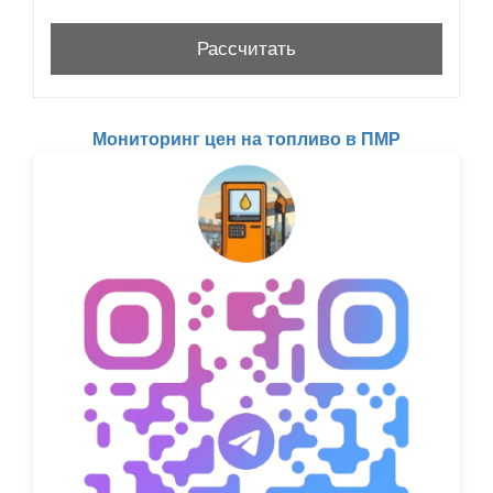
Мониторинг цен на топливо в ПМР