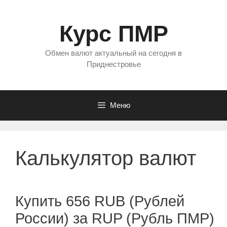
Перейти
к
Курс ПМР
содержимому
Обмен валют актуальный на сегодня в
Приднестровье
Меню
Калькулятор валют
Купить 656 RUB (Рублей
России) за RUP (Рубль ПМР)