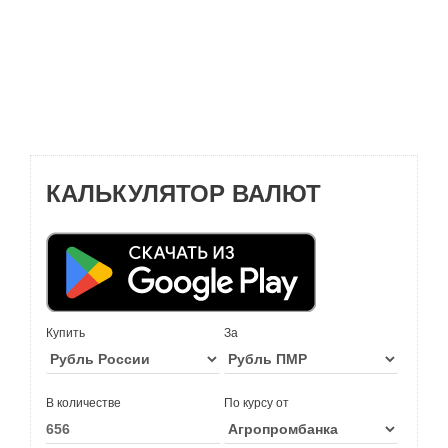
КАЛЬКУЛЯТОР ВАЛЮТ
Купить
За
В количестве
По курсу от