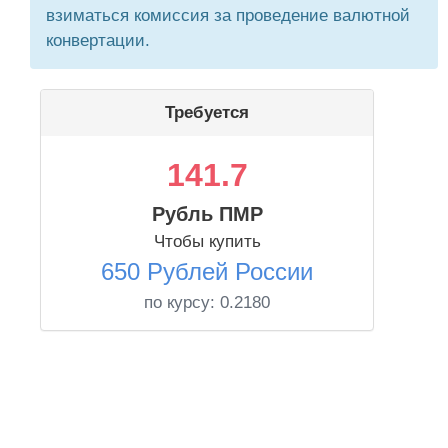
взиматься комиссия за проведение валютной
конвертации.
Требуется
141.7
Рубль ПМР
Чтобы купить
650 Рублей России
по курсу:
0.2180