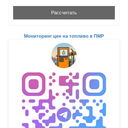
Мониторинг цен на топливо в ПМР