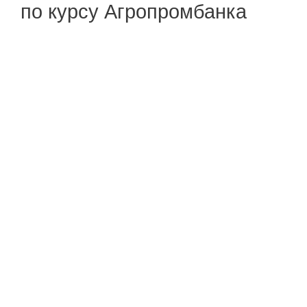
по курсу Агропромбанка