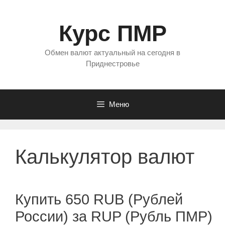
Перейти
к
Курс ПМР
содержимому
Обмен валют актуальный на сегодня в
Приднестровье
Меню
Калькулятор валют
Купить 650 RUB (Рублей
России) за RUP (Рубль ПМР)