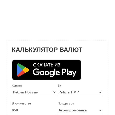
КАЛЬКУЛЯТОР ВАЛЮТ
Купить
За
В количестве
По курсу от