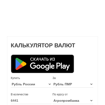
КАЛЬКУЛЯТОР ВАЛЮТ
Купить
За
В количестве
По курсу от