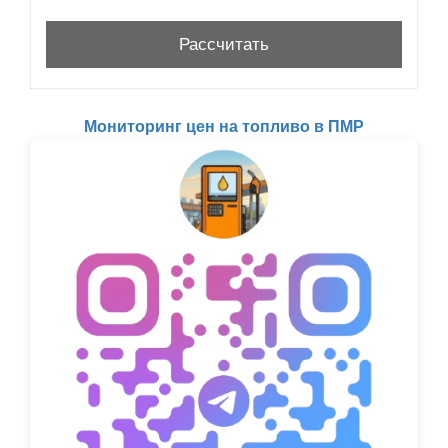
Мониторинг цен на топливо в ПМР