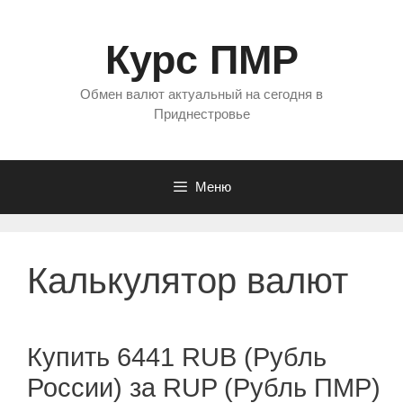
Перейти
к
Курс ПМР
содержимому
Обмен валют актуальный на сегодня в
Приднестровье
Меню
Калькулятор валют
Купить 6441 RUB (Рубль
России) за RUP (Рубль ПМР)