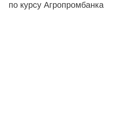
по курсу Агропромбанка