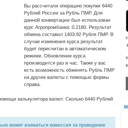
Вы рассчитали операцию покупки 6440
Рублей России за Рубль ПМР. Для
данной конвертации был использован
курс Агропромбанка: 0.2180. Результат
обмена составил 1403.92 Рубля ПМР. В
К
случае изменения курса результат
будет пересчитан в автоматическом
режиме. Обновление курса
В
производится раз в час. Также у вас
есть возможность обменять Рубль ПМР
на другие валюты с помощью формы
справа.
помощи калькулятора валют. Сколько 6440 Рублей
М
но может взиматься комиссия за проведение