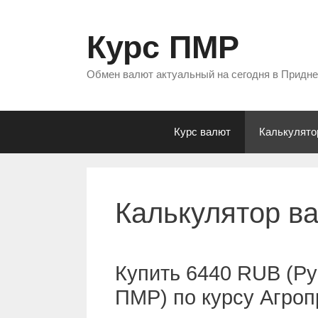
Перейти
к
Курс ПМР
содержимому
Обмен валют актуальный на сегодня в Придн
Курс валют
Калькулято
Калькулятор в
Купить 6440 RUB (Ру
ПМР) по курсу Агро