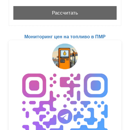
Мониторинг цен на топливо в ПМР