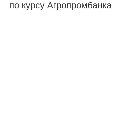
по курсу Агропромбанка