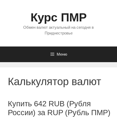
Перейти
к
Курс ПМР
содержимому
Обмен валют актуальный на сегодня в
Приднестровье
Меню
Калькулятор валют
Купить 642 RUB (Рубля
России) за RUP (Рубль ПМР)