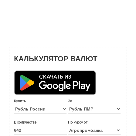
КАЛЬКУЛЯТОР ВАЛЮТ
Купить
За
В количестве
По курсу от