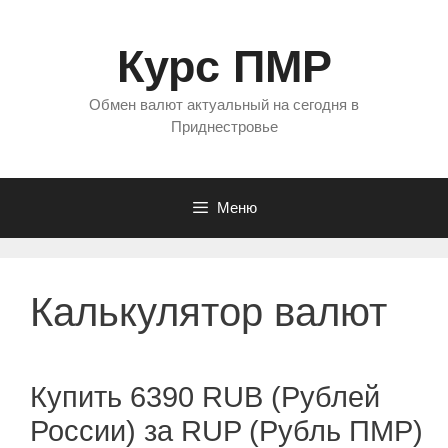
Перейти
к
Курс ПМР
содержимому
Обмен валют актуальный на сегодня в
Приднестровье
Меню
Калькулятор валют
Купить 6390 RUB (Рублей
России) за RUP (Рубль ПМР)