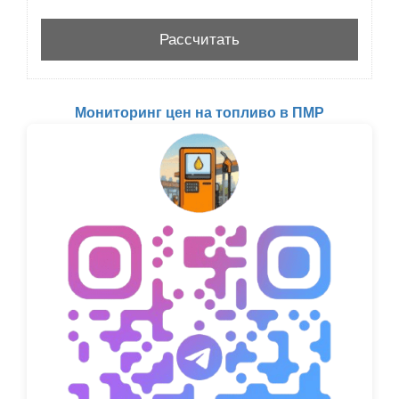
Мониторинг цен на топливо в ПМР