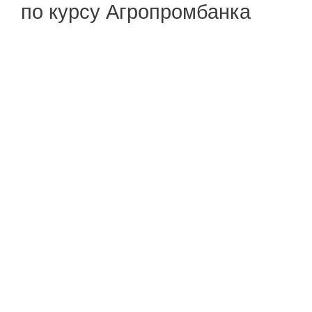
по курсу Агропромбанка