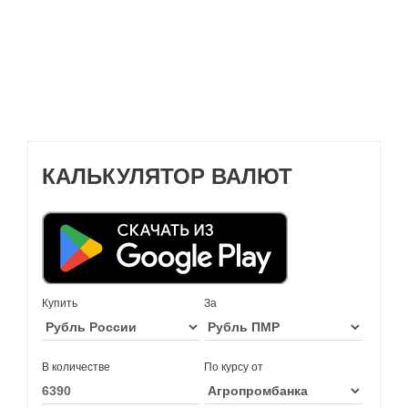
КАЛЬКУЛЯТОР ВАЛЮТ
Купить
За
В количестве
По курсу от