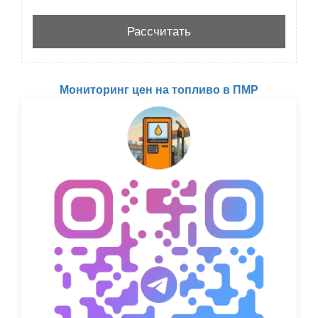
Мониторинг цен на топливо в ПМР