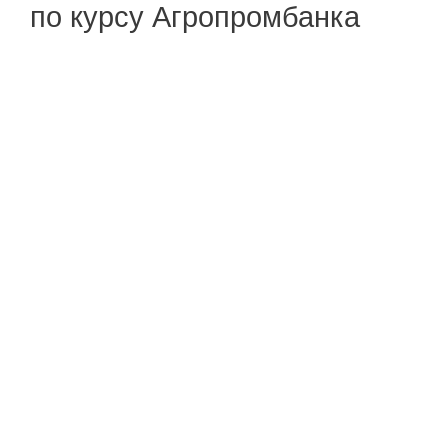
по курсу Агропромбанка