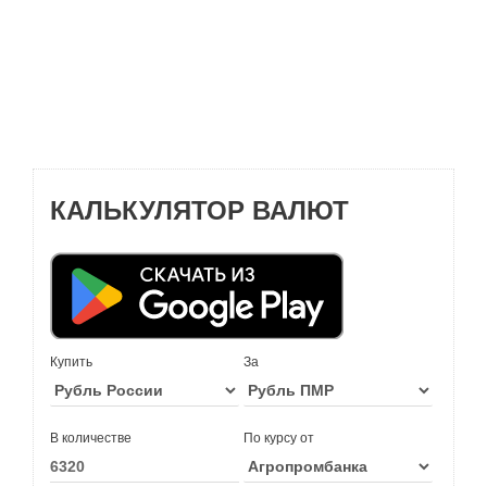
КАЛЬКУЛЯТОР ВАЛЮТ
Купить
За
В количестве
По курсу от