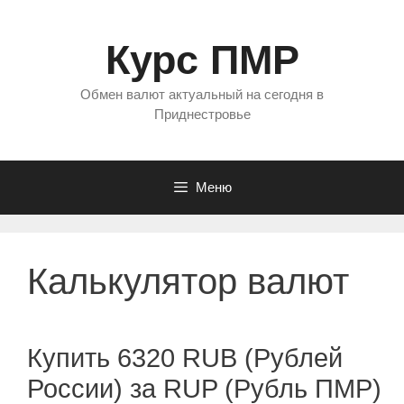
Перейти
к
Курс ПМР
содержимому
Обмен валют актуальный на сегодня в
Приднестровье
Меню
Калькулятор валют
Купить 6320 RUB (Рублей
России) за RUP (Рубль ПМР)