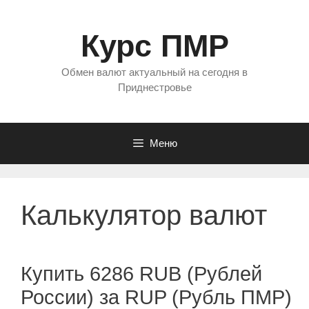
Перейти
к
Курс ПМР
содержимому
Обмен валют актуальный на сегодня в
Приднестровье
Меню
Калькулятор валют
Купить 6286 RUB (Рублей
России) за RUP (Рубль ПМР)