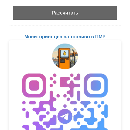
Мониторинг цен на топливо в ПМР