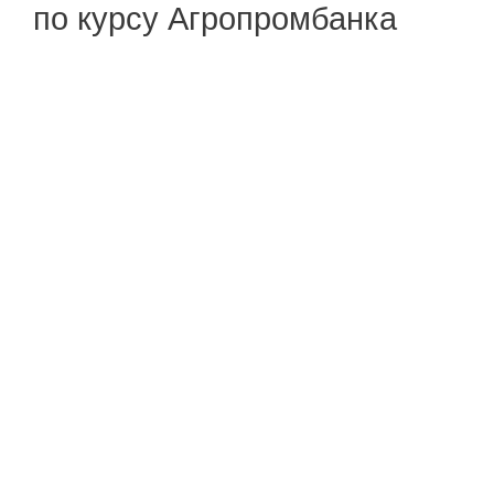
по курсу Агропромбанка