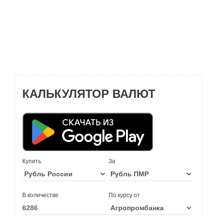
КАЛЬКУЛЯТОР ВАЛЮТ
Купить
За
В количестве
По курсу от