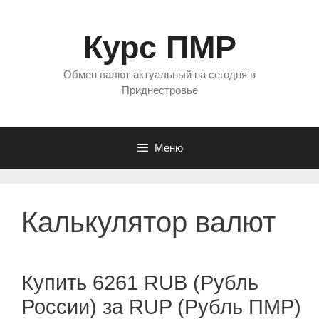
Перейти
к
Курс ПМР
содержимому
Обмен валют актуальный на сегодня в
Приднестровье
Меню
Калькулятор валют
Купить 6261 RUB (Рубль
России) за RUP (Рубль ПМР)