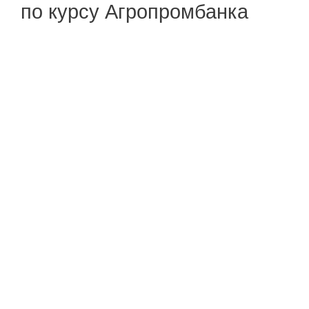
по курсу Агропромбанка