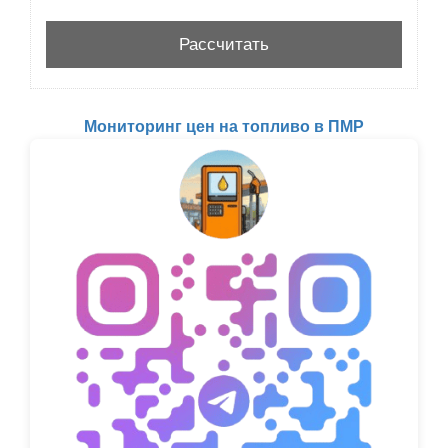
Мониторинг цен на топливо в ПМР