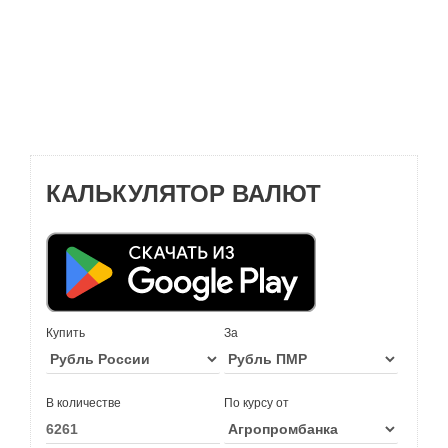
КАЛЬКУЛЯТОР ВАЛЮТ
Купить
За
В количестве
По курсу от