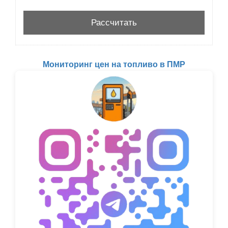
Мониторинг цен на топливо в ПМР