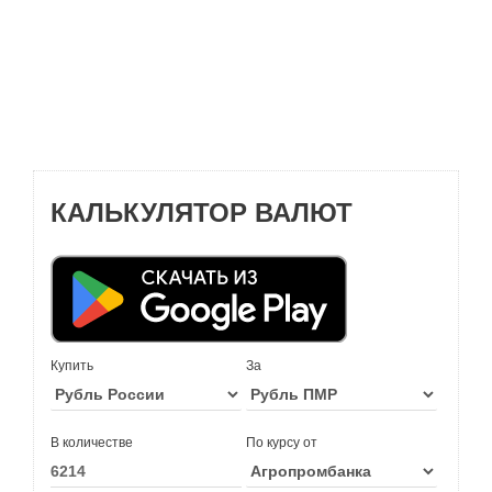
КАЛЬКУЛЯТОР ВАЛЮТ
Купить
За
В количестве
По курсу от