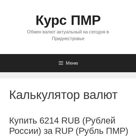
Перейти
к
Курс ПМР
содержимому
Обмен валют актуальный на сегодня в
Приднестровье
Меню
Калькулятор валют
Купить 6214 RUB (Рублей
России) за RUP (Рубль ПМР)