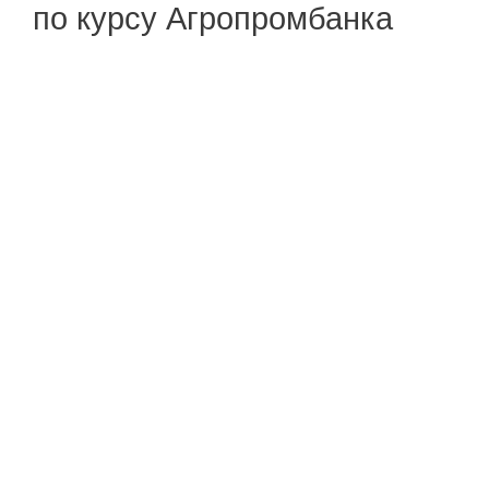
по курсу Агропромбанка