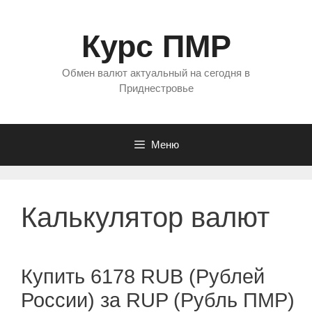
Перейти
к
Курс ПМР
содержимому
Обмен валют актуальный на сегодня в
Приднестровье
Меню
Калькулятор валют
Купить 6178 RUB (Рублей
России) за RUP (Рубль ПМР)