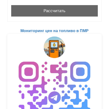
Мониторинг цен на топливо в ПМР