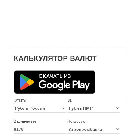
КАЛЬКУЛЯТОР ВАЛЮТ
Купить
За
В количестве
По курсу от