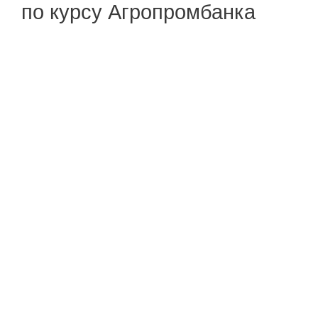
по курсу Агропромбанка