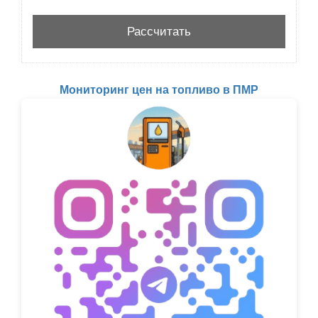
Мониторинг цен на топливо в ПМР