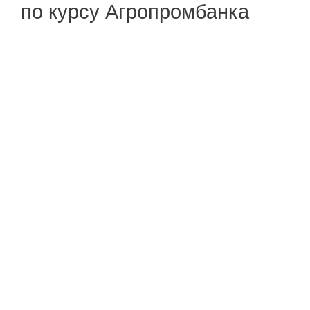
по курсу Агропромбанка