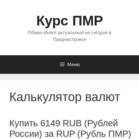
Перейти
к
Курс ПМР
содержимому
Обмен валют актуальный на сегодня в
Приднестровье
Меню
Калькулятор валют
Купить 6149 RUB (Рублей
России) за RUP (Рубль ПМР)