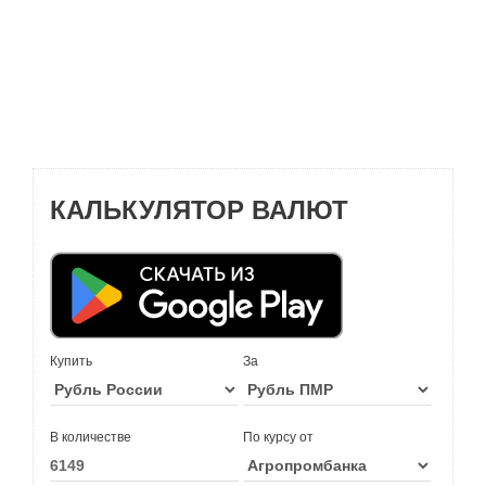
КАЛЬКУЛЯТОР ВАЛЮТ
Купить
За
В количестве
По курсу от