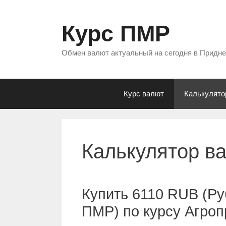
Перейти
к
Курс ПМР
содержимому
Обмен валют актуальный на сегодня в Придн
Курс валют
Калькулято
Калькулятор в
Купить 6110 RUB (Ру
ПМР) по курсу Агро