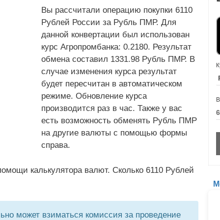
Вы рассчитали операцию покупки 6110
Рублей России за Рубль ПМР. Для
данной конвертации был использован
курс Агропромбанка: 0.2180. Результат
обмена составил 1331.98 Рубль ПМР. В
К
случае изменения курса результат
будет пересчитан в автоматическом
режиме. Обновление курса
В
производится раз в час. Также у вас
есть возможность обменять Рубль ПМР
на другие валюты с помощью формы
справа.
помощи калькулятора валют. Сколько 6110 Рублей
М
но может взиматься комиссия за проведение