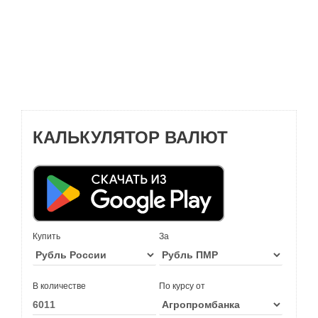
КАЛЬКУЛЯТОР ВАЛЮТ
Купить
За
В количестве
По курсу от