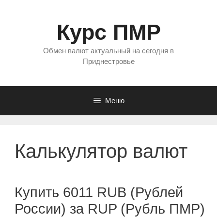
Перейти
к
Курс ПМР
содержимому
Обмен валют актуальный на сегодня в
Приднестровье
Меню
Калькулятор валют
Купить 6011 RUB (Рублей
России) за RUP (Рубль ПМР)