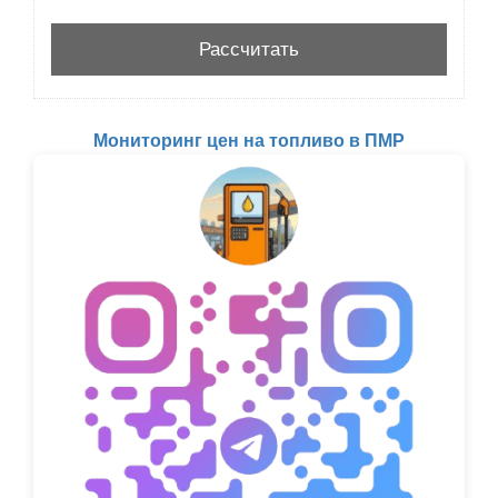
Мониторинг цен на топливо в ПМР