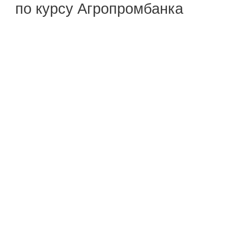
по курсу Агропромбанка