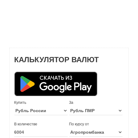
КАЛЬКУЛЯТОР ВАЛЮТ
Купить
За
В количестве
По курсу от