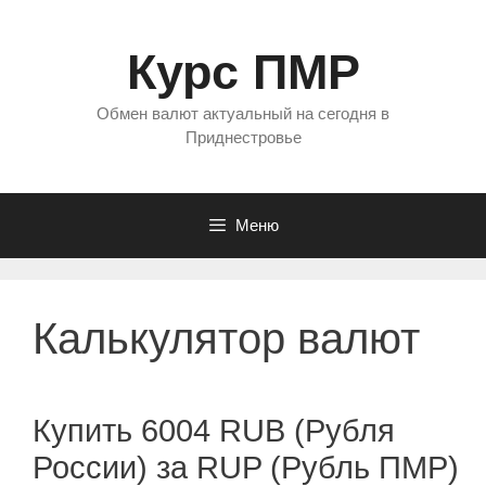
Перейти
к
Курс ПМР
содержимому
Обмен валют актуальный на сегодня в
Приднестровье
Меню
Калькулятор валют
Купить 6004 RUB (Рубля
России) за RUP (Рубль ПМР)