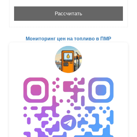
Мониторинг цен на топливо в ПМР