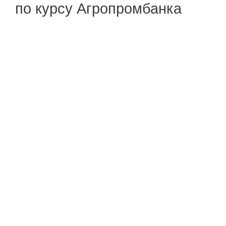
по курсу Агропромбанка