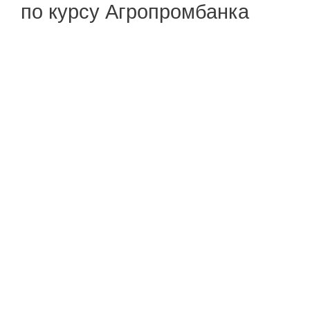
по курсу Агропромбанка