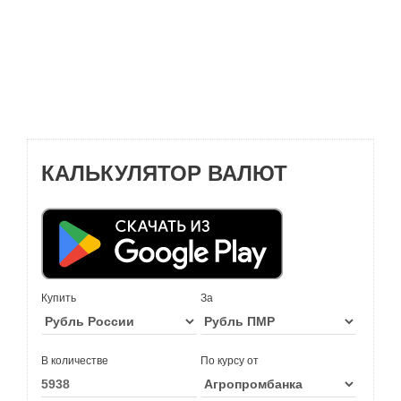
КАЛЬКУЛЯТОР ВАЛЮТ
Купить
За
В количестве
По курсу от