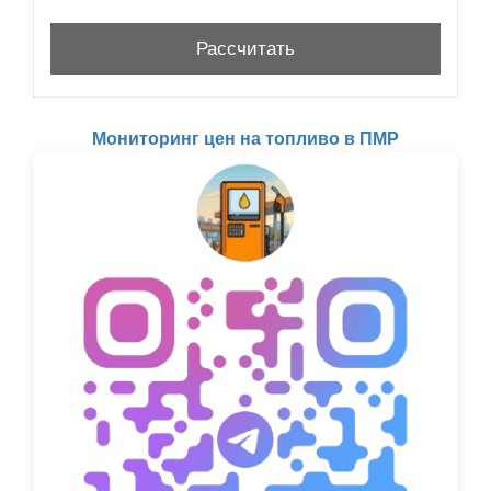
Мониторинг цен на топливо в ПМР