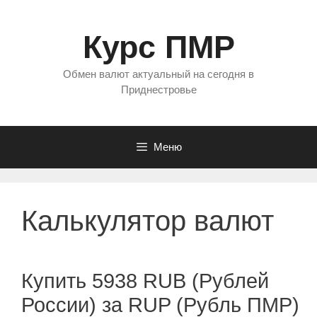
Перейти
к
Курс ПМР
содержимому
Обмен валют актуальный на сегодня в
Приднестровье
Меню
Калькулятор валют
Купить 5938 RUB (Рублей
России) за RUP (Рубль ПМР)