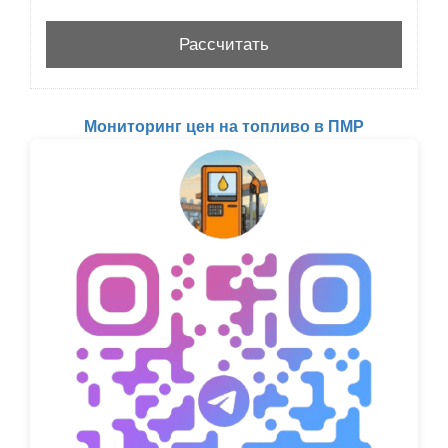
Мониторинг цен на топливо в ПМР