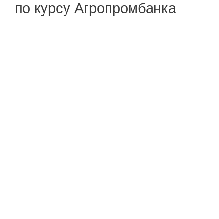
по курсу Агропромбанка