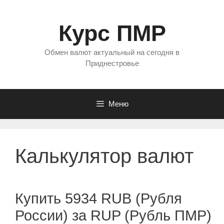
Перейти
к
Курс ПМР
содержимому
Обмен валют актуальный на сегодня в
Приднестровье
Меню
Калькулятор валют
Купить 5934 RUB (Рубля
России) за RUP (Рубль ПМР)