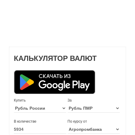
КАЛЬКУЛЯТОР ВАЛЮТ
Купить
За
В количестве
По курсу от