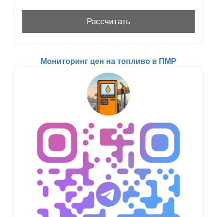
Мониторинг цен на топливо в ПМР