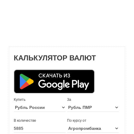
КАЛЬКУЛЯТОР ВАЛЮТ
Купить
За
В количестве
По курсу от