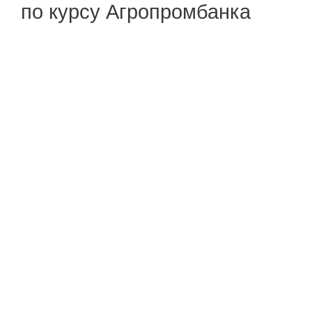
по курсу Агропромбанка