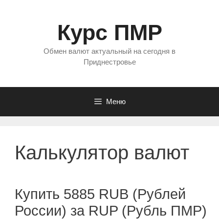
Перейти
к
Курс ПМР
содержимому
Обмен валют актуальный на сегодня в
Приднестровье
Меню
Калькулятор валют
Купить 5885 RUB (Рублей
России) за RUP (Рубль ПМР)