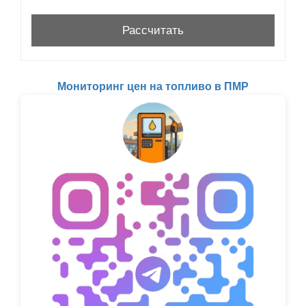
Мониторинг цен на топливо в ПМР