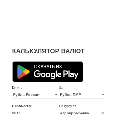
КАЛЬКУЛЯТОР ВАЛЮТ
Купить
За
В количестве
По курсу от