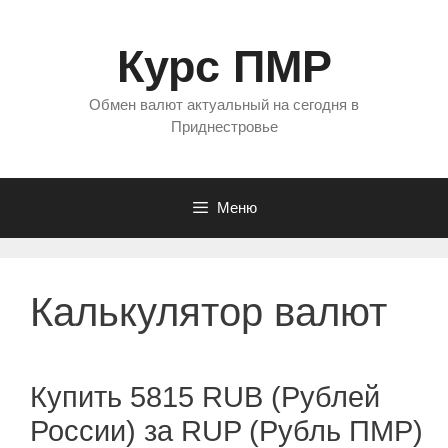
Перейти
к
Курс ПМР
содержимому
Обмен валют актуальный на сегодня в
Приднестровье
Меню
Калькулятор валют
Купить 5815 RUB (Рублей
России) за RUP (Рубль ПМР)