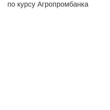
по курсу Агропромбанка