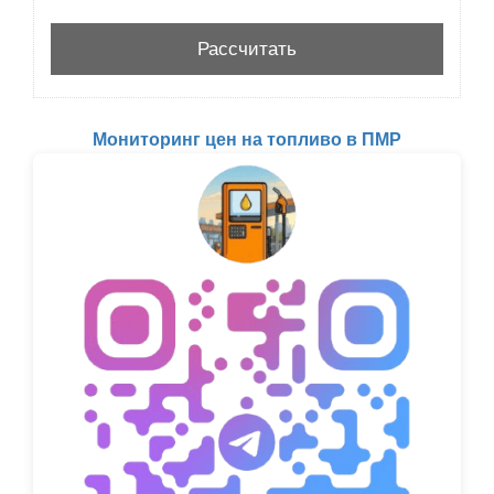
Мониторинг цен на топливо в ПМР