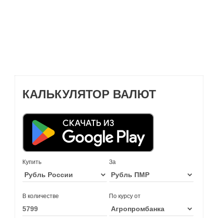
КАЛЬКУЛЯТОР ВАЛЮТ
Купить
За
В количестве
По курсу от