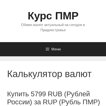
Перейти
к
Курс ПМР
содержимому
Обмен валют актуальный на сегодня в
Приднестровье
Меню
Калькулятор валют
Купить 5799 RUB (Рублей
России) за RUP (Рубль ПМР)