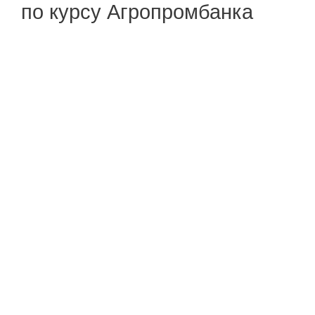
по курсу Агропромбанка