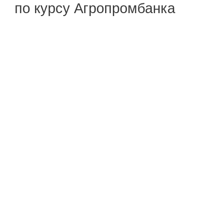
по курсу Агропромбанка