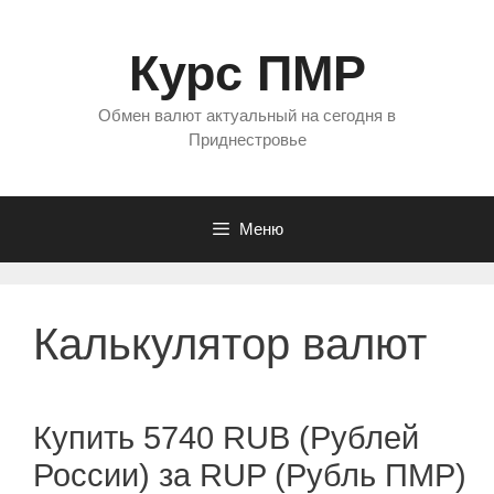
Перейти
к
Курс ПМР
содержимому
Обмен валют актуальный на сегодня в
Приднестровье
Меню
Калькулятор валют
Купить 5740 RUB (Рублей
России) за RUP (Рубль ПМР)