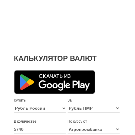
КАЛЬКУЛЯТОР ВАЛЮТ
Купить
За
В количестве
По курсу от