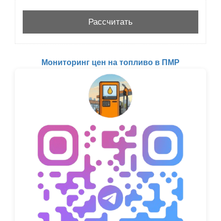
Мониторинг цен на топливо в ПМР