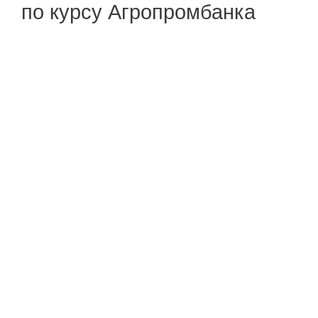
по курсу Агропромбанка