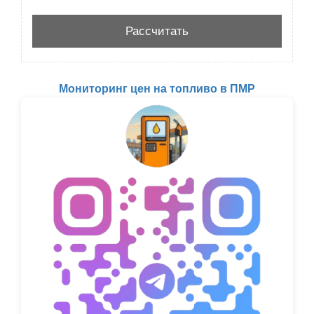
Мониторинг цен на топливо в ПМР