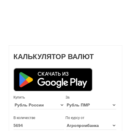
КАЛЬКУЛЯТОР ВАЛЮТ
Купить
За
В количестве
По курсу от