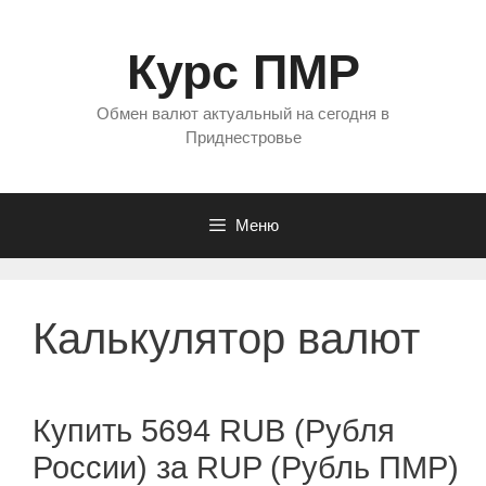
Перейти
к
Курс ПМР
содержимому
Обмен валют актуальный на сегодня в
Приднестровье
Меню
Калькулятор валют
Купить 5694 RUB (Рубля
России) за RUP (Рубль ПМР)