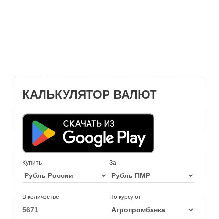
КАЛЬКУЛЯТОР ВАЛЮТ
Купить
За
В количестве
По курсу от