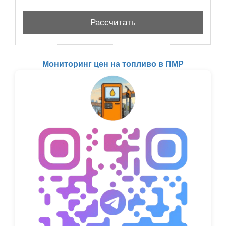
Мониторинг цен на топливо в ПМР