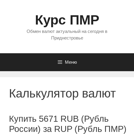
Перейти
к
Курс ПМР
содержимому
Обмен валют актуальный на сегодня в
Приднестровье
Меню
Калькулятор валют
Купить 5671 RUB (Рубль
России) за RUP (Рубль ПМР)