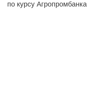
по курсу Агропромбанка