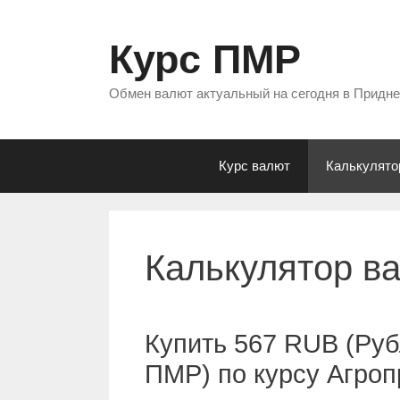
Перейти
к
Курс ПМР
содержимому
Обмен валют актуальный на сегодня в Придн
Курс валют
Калькулято
Калькулятор в
Купить 567 RUB (Руб
ПМР) по курсу Агро