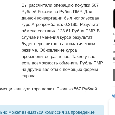
Вы рассчитали операцию покупки 567
Рублей России за Рубль ПМР. Для
данной конвертации был использован
курс Агропромбанка: 0.2180. Результат
обмена составил 123.61 Рубля ПМР. В
К
случае изменения курса результат
будет пересчитан в автоматическом
режиме. Обновление курса
В
производится раз в час. Также у вас
есть возможность обменять Рубль ПМР
на другие валюты с помощью формы
справа.
омощи калькулятора валют. Сколько 567 Рублей
М
но может взиматься комиссия за проведение